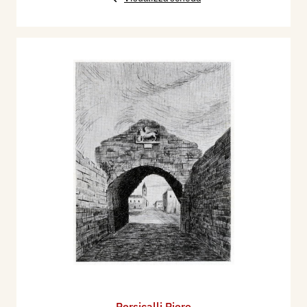
Persicalli Piero