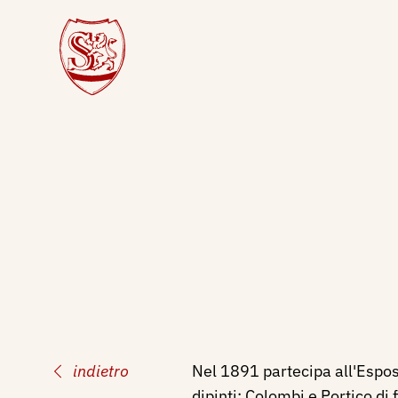
indietro
Nel 1891 partecipa all'Espos
dipinti: Colombi e Portico di 