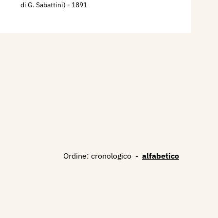
di G. Sabattini)
- 1891
Ordine:
cronologico
-
alfabetico