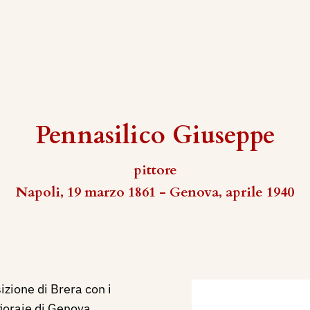
Pennasilico Giuseppe
pittore
Napoli, 19 marzo 1861 - Genova, aprile 1940
izione di Brera con i
fioraie di Genova.