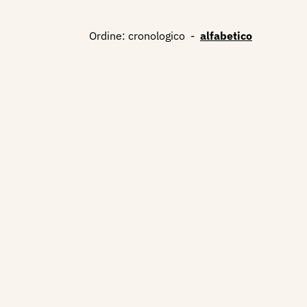
Ordine:
cronologico
-
alfabetico