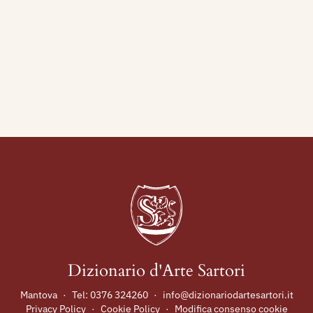
Dizionario d'Arte Sartori
Mantova
·
Tel:
0376 324260
·
info@dizionariodartesartori.it
Privacy Policy
·
Cookie Policy
·
Modifica consenso cookie