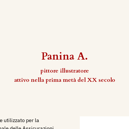
Panina A.
pittore illustratore
attivo nella prima metà del XX secolo
 utilizzato per la
nale delle Assicurazioni.