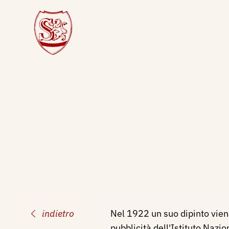
indietro
Nel 1922 un suo dipinto viene
pubblicità dell'Istituto Nazio