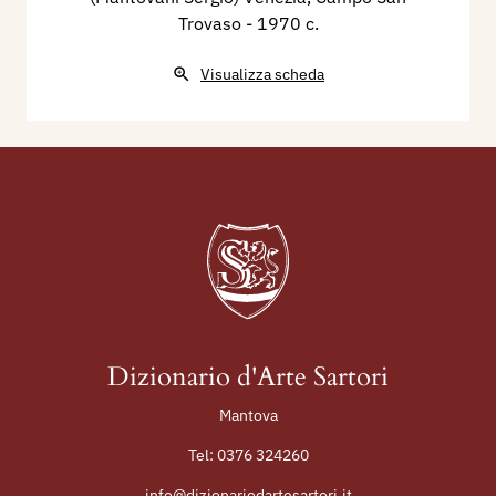
Trovaso
- 1970 c.
Visualizza scheda
Dizionario d'Arte Sartori
Mantova
Tel:
0376 324260
info@dizionariodartesartori.it