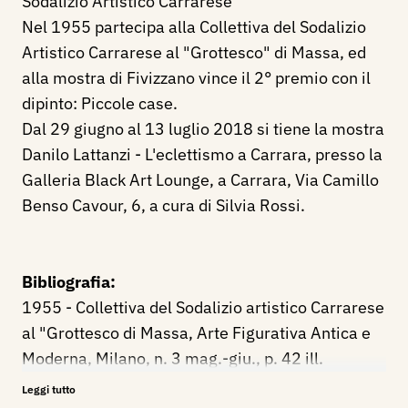
Sodalizio Artistico Carrarese
Nel 1955 partecipa alla Collettiva del Sodalizio
Artistico Carrarese al "Grottesco" di Massa, ed
alla mostra di Fivizzano vince il 2° premio con il
dipinto: Piccole case.
Dal 29 giugno al 13 luglio 2018 si tiene la mostra
Danilo Lattanzi - L'eclettismo a Carrara, presso la
Galleria Black Art Lounge, a Carrara, Via Camillo
Benso Cavour, 6, a cura di Silvia Rossi.
Bibliografia:
1955 - Collettiva del Sodalizio artistico Carrarese
al "Grottesco di Massa, Arte Figurativa Antica e
Moderna, Milano, n. 3 mag.-giu., p. 42 ill.
1955 - Mario Cagetti, La mostra di Fivizzano del
Leggi tutto