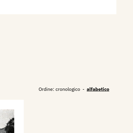
Ordine:
cronologico
-
alfabetico