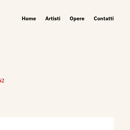
Home
Artisti
Opere
Contatti
62