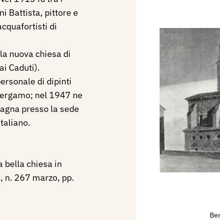
ni Battista, pittore e
acquafortisti di
la nuova chiesa di
i Caduti).
ersonale di dipinti
 Bergamo; nel 1947 ne
tagna presso la sede
taliano.
 bella chiesa in
 n. 267 marzo, pp.
Be