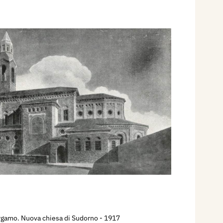
rgamo. Nuova chiesa di Sudorno
- 1917