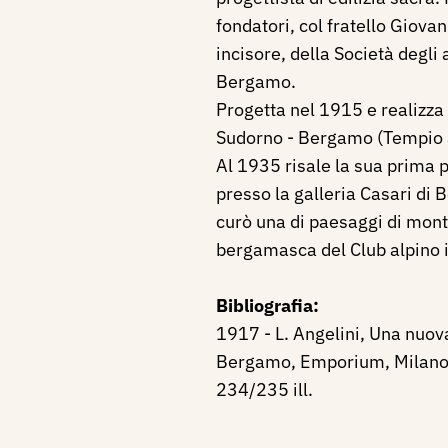
fondatori, col fratello Giovan
incisore, della Società degli 
Bergamo.
Progetta nel 1915 e realizza 
Sudorno - Bergamo (Tempio a
Al 1935 risale la sua prima p
presso la galleria Casari di
curò una di paesaggi di mon
bergamasca del Club alpino i
Bibliografia:
1917 - L. Angelini, Una nuova
Bergamo, Emporium, Milano,
234/235 ill.