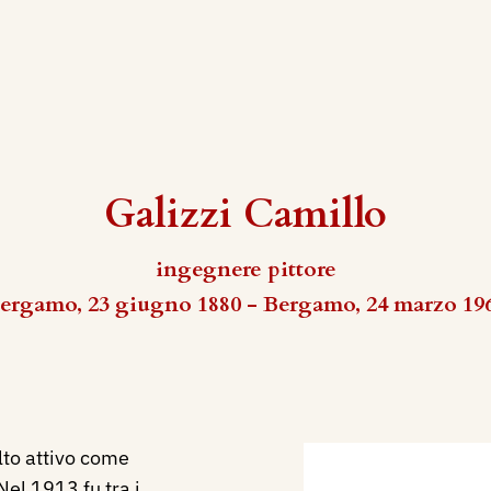
Galizzi Camillo
ingegnere pittore
ergamo, 23 giugno 1880 - Bergamo, 24 marzo 19
olto attivo come
 Nel 1913 fu tra i