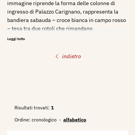
immagine riprende la forma delle colonne di
ingresso di Palazzo Carignano, rappresenta la
bandiera sabauda – croce bianca in campo rosso
– tesa tra due rotoli che rimandano
probabilmente ai fasci littori. Una sintesi grafica
Leggi tutto
che include il tema del barocco, quella della corte
sabauda e la propaganda fascista impegnata in
indietro
campo culturale a promuovere eventi
internazionali. Nel 1942 è autore del manifesto
della Fiera di Milano. Nico Edel si spegne a Torino
nel 1971.
Collabora con illustrazioni nel 1922 al periodico:
Cuor d'Oro, Rivista quindicinale illustrata per
Risultati trovati:
1
ragazzi, edita a Torino.
Ordine:
cronologico
-
alfabetico
Bibliografia
: