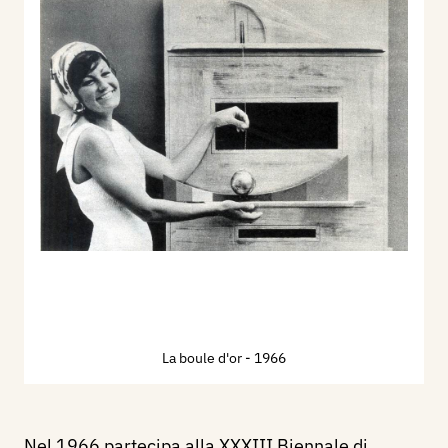
La boule d'or
- 1966
Nel 1966 partecipa alla XXXIII Biennale di