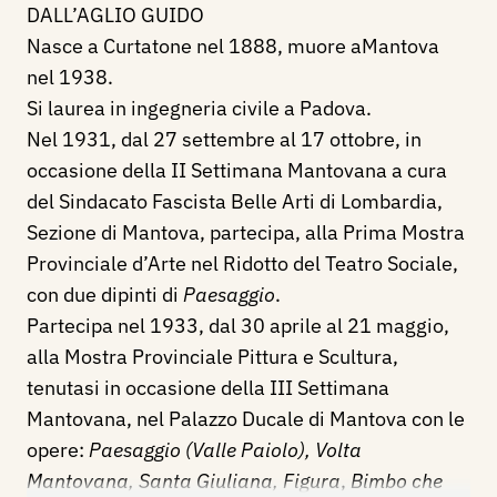
DALL’AGLIO GUIDO
Nasce a Curtatone nel 1888, muore aMantova
nel 1938.
Si laurea in ingegneria civile a Padova.
Nel 1931, dal 27 settembre al 17 ottobre, in
occasione della II Settimana Mantovana a cura
del Sindacato Fascista Belle Arti di Lombardia,
Sezione di Mantova, partecipa, alla Prima Mostra
Provinciale d’Arte nel Ridotto del Teatro Sociale,
con due dipinti di
Paesaggio
.
Partecipa nel 1933, dal 30 aprile al 21 maggio,
alla Mostra Provinciale Pittura e Scultura,
tenutasi in occasione della III Settimana
Mantovana, nel Palazzo Ducale di Mantova con le
opere:
Paesaggio (Valle Paiolo), Volta
Mantovana, Santa Giuliana, Figura
,
Bimbo che