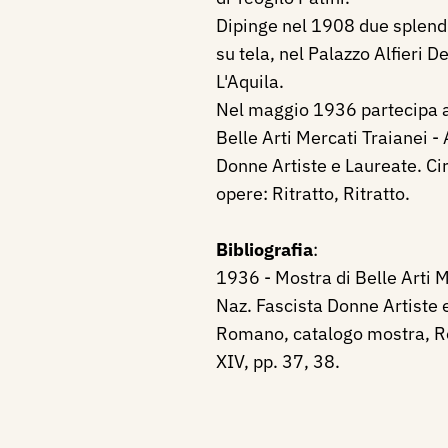
Dipinge nel 1908 due splendi
su tela
, nel Palazzo Alfieri D
L'Aquila.
Nel maggio 1936 partecipa a
Belle Arti Mercati Traianei -
Donne Artiste e Laureate. Ci
opere: Ritratto, Ritratto.
Bibliografia
:
1936 - Mostra di Belle Arti M
Naz. Fascista Donne Artiste 
Romano, catalogo mostra, R
XIV, pp. 37, 38.