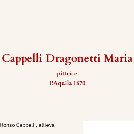
Cappelli Dragonetti Maria
pittrice
L'Aquila 1870
fonso Cappelli, allieva