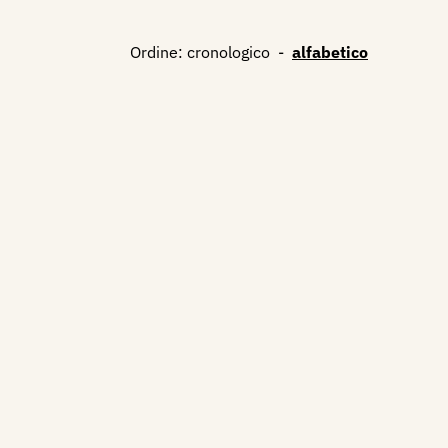
Ordine:
cronologico
-
alfabetico