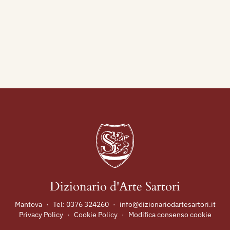
Dizionario d'Arte Sartori
Mantova
·
Tel:
0376 324260
·
info@dizionariodartesartori.it
Privacy Policy
·
Cookie Policy
·
Modifica consenso cookie