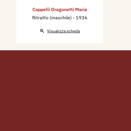
Cappelli Dragonetti Maria
Ritratto (maschile)
- 1936
Visualizza scheda