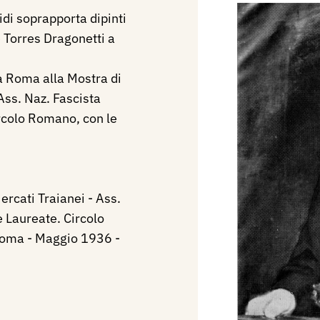
di soprapporta dipinti
e Torres Dragonetti a
 Roma alla Mostra di
 Ass. Naz. Fascista
rcolo Romano, con le
ercati Traianei - Ass.
e Laureate. Circolo
oma - Maggio 1936 -