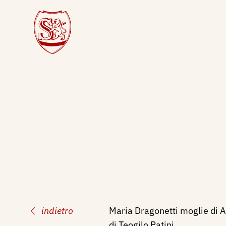
indietro
Maria Dragonetti moglie di Al
di Teogilo Patini.