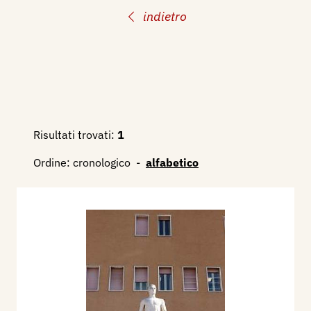
indietro
Risultati trovati:
1
Ordine:
cronologico
-
alfabetico