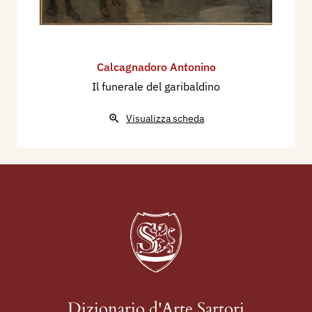
Calcagnadoro Antonino
Il funerale del garibaldino
Visualizza scheda
Dizionario d'Arte Sartori