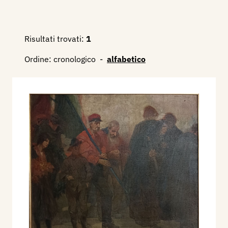
Risultati trovati:
1
Ordine:
cronologico
-
alfabetico