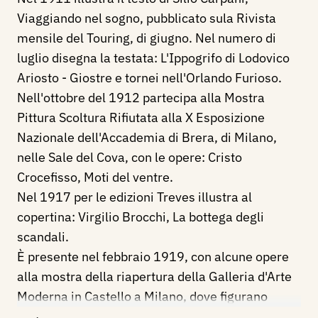
Viaggiando nel sogno, pubblicato sula Rivista
mensile del Touring, di giugno. Nel numero di
luglio disegna la testata: L'Ippogrifo di Lodovico
Ariosto - Giostre e tornei nell'Orlando Furioso.
Nell'ottobre del 1912 partecipa alla Mostra
Pittura Scoltura Rifiutata alla X Esposizione
Nazionale dell'Accademia di Brera, di Milano,
nelle Sale del Cova, con le opere: Cristo
Crocefisso, Moti del ventre.
Nel 1917 per le edizioni Treves illustra al
copertina: Virgilio Brocchi, La bottega degli
scandali.
È presente nel febbraio 1919, con alcune opere
alla mostra della riapertura della Galleria d'Arte
Moderna in Castello a Milano, dove figurano
anche Alciati, Cinotti, Biasi e Wildt.