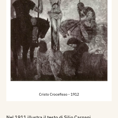
Cristo Crocefisso
- 1912
Nel 1911 illustra il testo di Silio Carpani,