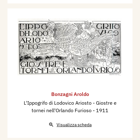
Bonzagni Aroldo
L'Ippogrifo di Lodovico Ariosto - Giostre e
tornei nell'Orlando Furioso
- 1911
Visualizza scheda