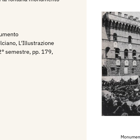
numento
ciano, L'Illustrazione
 2° semestre, pp. 179,
Monument