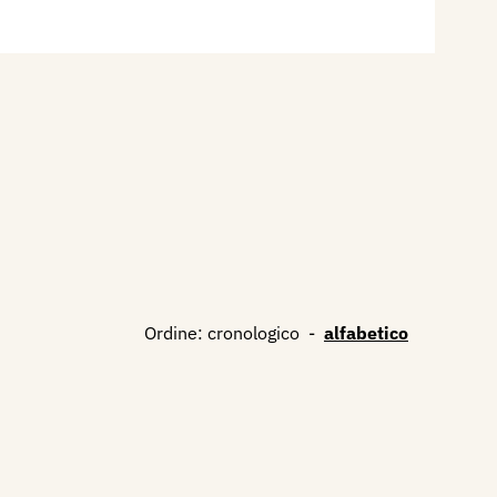
Ordine:
cronologico
-
alfabetico