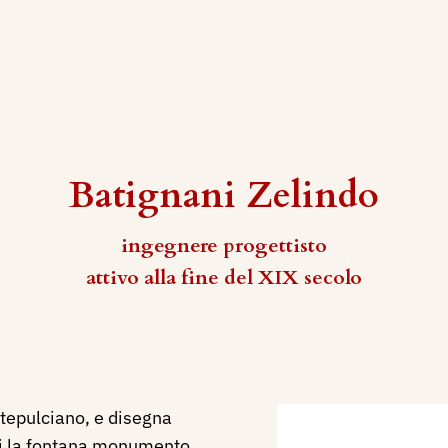
Batignani Zelindo
ingegnere progettisto
attivo alla fine del XIX secolo
tepulciano, e disegna
hi la fontana monumento