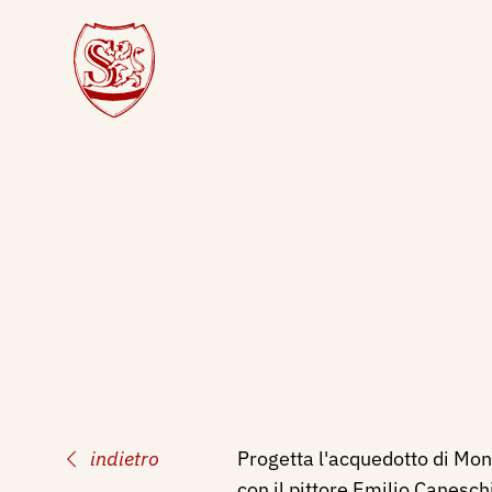
indietro
Progetta l'acquedotto di Mon
con il pittore Emilio Canesc